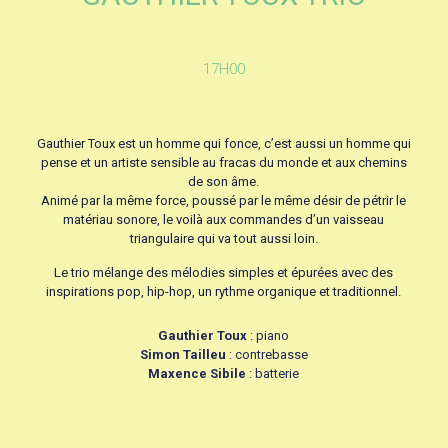
17H00
Gauthier Toux est un homme qui fonce, c’est aussi un homme qui
pense et un artiste sensible au fracas du monde et aux chemins
de son âme.
Animé par la même force, poussé par le même désir de pétrir le
matériau sonore, le voilà aux commandes d’un vaisseau
triangulaire qui va tout aussi loin.
Le trio mélange des mélodies simples et épurées avec des
inspirations pop, hip-hop, un rythme organique et traditionnel.
Gauthier Toux
: piano
Simon Tailleu
: contrebasse
Maxence Sibile
: batterie