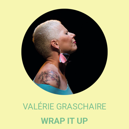
VALÉRIE GRASCHAIRE
WRAP IT UP