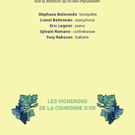
soit la direction qu’ils leur impulsaient.
Stéphane Belmondo
: trompette
Lionel Belmondo
: saxophone
Eric Legnini
: piano
Sylvain Romano
: contrebasse
Tony Rabeson
: batterie