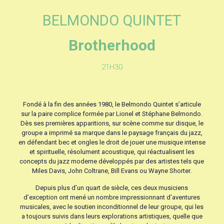
BELMONDO QUINTET
Brotherhood
21H30
Fondé à la fin des années 1980, le Belmondo Quintet s’articule
sur la paire complice formée par Lionel et Stéphane Belmondo.
Dès ses premières apparitions, sur scène comme sur disque, le
groupe a imprimé sa marque dans le paysage français du jazz,
en défendant bec et ongles le droit de jouer une musique intense
et spirituelle, résolument acoustique, qui réactualisent les
concepts du jazz moderne développés par des artistes tels que
Miles Davis, John Coltrane, Bill Evans ou Wayne Shorter.
Depuis plus d’un quart de siècle, ces deux musiciens
d’exception ont mené un nombre impressionnant d’aventures
musicales, avec le soutien inconditionnel de leur groupe, qui les
a toujours suivis dans leurs explorations artistiques, quelle que