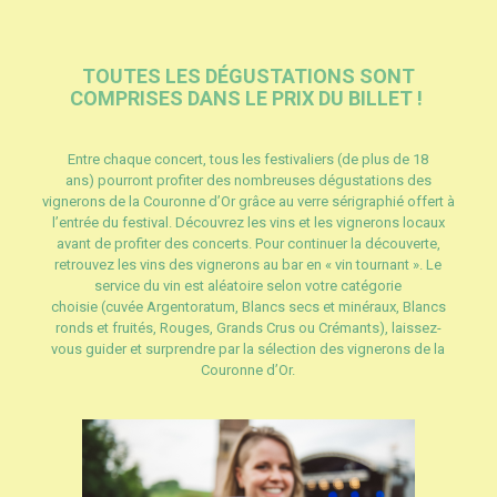
TOUTES LES DÉGUSTATIONS SONT
COMPRISES DANS LE PRIX DU BILLET !
Entre chaque concert, tous les festivaliers
(de plus de 18
ans)
pourront
profiter des nombreuses dégustations des
vignerons de la Couronne d’Or grâce au verre sérigraphié offert à
l’entrée du festival.
Découvrez les vins et les vignerons locaux
avant de profiter des concerts.
Pour continuer la découverte,
retrouvez les vins des vignerons au bar en « vin tournant ».
Le
service du vin est aléatoire selon votre catégorie
choisie
(cuvée
Argentoratum
, Blancs secs et minéraux, Blancs
ronds et fruités, Rouges, Grands Crus ou Crémants)
, laissez-
vous guider et surprendre par la sélection des vignerons de la
Couronne d’Or.