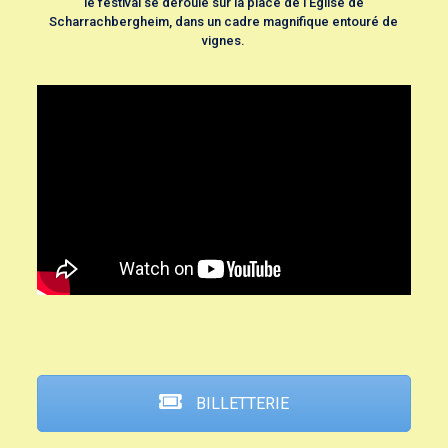
le festival se déroule sur la place de l’Eglise de
Scharrachbergheim, dans un cadre magnifique entouré de
vignes.
BILLETTERIE