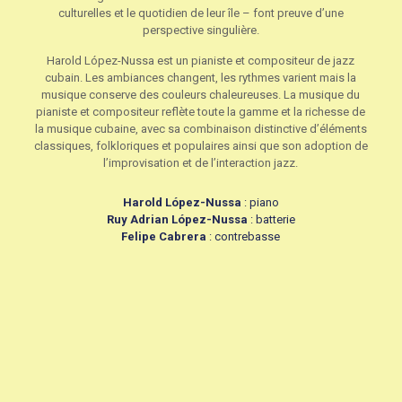
culturelles et le quotidien de leur île – font preuve d’une
perspective singulière.
Harold López-Nussa est un pianiste et compositeur de jazz
cubain. Les ambiances changent, les rythmes varient mais la
musique conserve des couleurs chaleureuses. La musique du
pianiste et compositeur reflète toute la gamme et la richesse de
la musique cubaine, avec sa combinaison distinctive d’éléments
classiques, folkloriques et populaires ainsi que son adoption de
l’improvisation et de l’interaction jazz.
Harold López-Nussa
: piano
Ruy Adrian López-Nussa
: batterie
Felipe Cabrera
: contrebasse