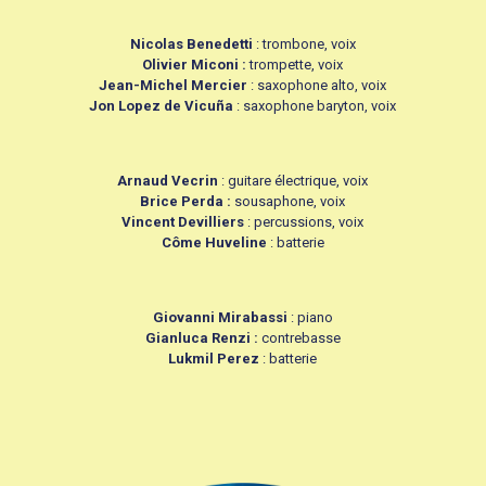
Nicolas Benedetti
: trombone, voix
Olivier Miconi :
trompette, voix
Jean-Michel Mercier
: saxophone alto, voix
Jon Lopez de Vicuña
: saxophone baryton, voix
Arnaud Vecrin
: guitare électrique, voix
Brice Perda :
sousaphone, voix
Vincent Devilliers
: percussions, voix
Côme Huveline
: batterie
Giovanni Mirabassi
: piano
Gianluca Renzi :
contrebasse
Lukmil Perez
: batterie