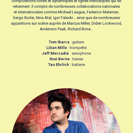
compositions riches et dynamiques et lignes mélodiques qui se
retiennent. Il compte de nombreuses collaborations nationales
et internationales comme Michael League, Federico Malaman,
Gergo Borlai, Nina Atal, Igor Falecki… ainsi que de nombreuses
apparitions sur scène auprès de Marcus Miller, Didier Lockwood,
Anderson Paak, Richard Bona…
Tom Ibarra
: guitare
Lilian Mille
: trompette
Jeff Mercadié
: saxophone
Noé Berne
: basse
Tao Ehrlich
: batterie