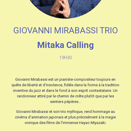
GIOVANNI MIRABASSI TRIO
Mitaka Calling
19H30
Giovanni Mirabassi est un pianiste-compositeur toujours en
quête de liberté et d’insolence, fidèle dans la forme à la tradition
inventive du jazz et dans le fond à son esprit contestataire. Un
randonneur attiré par le chemin de crête plutôt que par les
sentiers pépères…
Giovanni Mirabassi et son trio mythique, rend hommage au
cinéma d’animation japonais et plus précisément à la magie
onirique des films de l’immense Hayao Miyazaki.