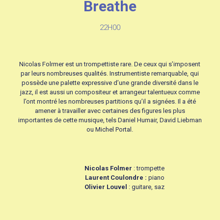
Breathe
22H00
Nicolas Folrmer est un trompettiste rare. De ceux qui s’imposent
par leurs nombreuses qualités. Instrumentiste remarquable, qui
possède une palette expressive d’une grande diversité dans le
jazz, il est aussi un compositeur et arrangeur talentueux comme
l’ont montré les nombreuses partitions qu’il a signées. Il a été
amener à travailler avec certaines des figures les plus
importantes de cette musique, tels Daniel Humair, David Liebman
ou Michel Portal.
Nicolas Folmer
: trompette
Laurent Coulondre :
piano
Olivier Louvel
: guitare, saz